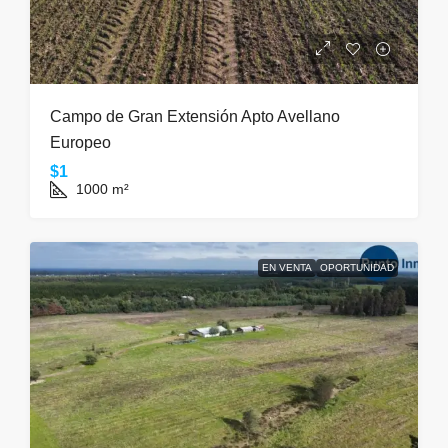
Campo de Gran Extensión Apto Avellano
Europeo
$1
1000
m²
EN VENTA
OPORTUNIDAD