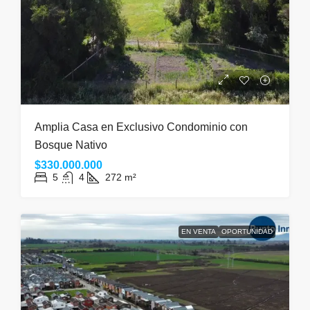
Amplia Casa en Exclusivo Condominio con
Bosque Nativo
$330.000.000
5
4
272
m²
EN VENTA
OPORTUNIDAD