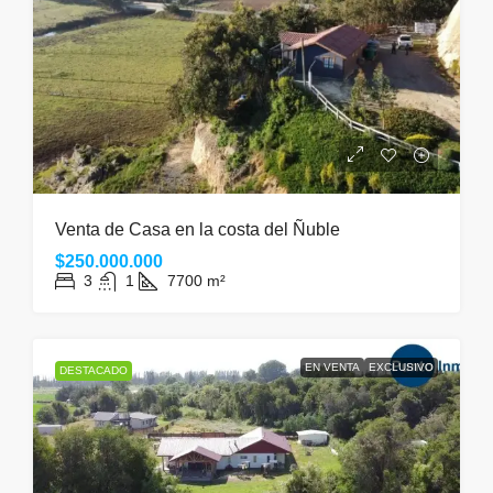
Venta de Casa en la costa del Ñuble
$250.000.000
3
1
7700
m²
EN VENTA
EXCLUSIVO
DESTACADO