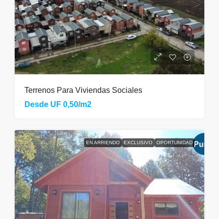
Terrenos Para Viviendas Sociales
Desde
UF 0,50/m2
EN ARRIENDO
EXCLUSIVO
OPORTUNIDAD